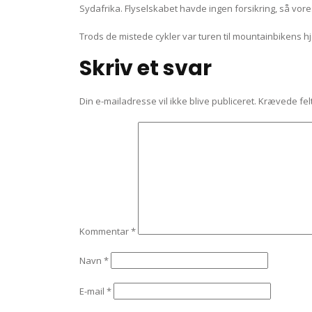
Sydafrika. Flyselskabet havde ingen forsikring, så vore
Trods de mistede cykler var turen til mountainbikens 
Skriv et svar
Din e-mailadresse vil ikke blive publiceret.
Krævede fel
Kommentar
*
Navn
*
E-mail
*